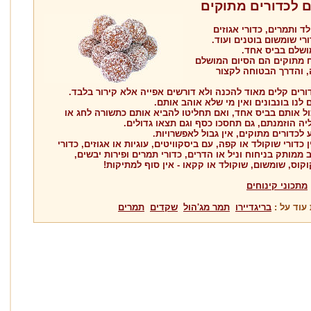
 לכדורים מתוקים
לד ותמרים, כדורי אגוזים
ורי שומשום בוטנים ועוד.
ושלם בביס אחד.
וח מתוקים הם הסיום המושלם
, והדרך הבטוחה לקצור
רים קלים מאוד להכנה ולא דורשים אפייה אלא קירור בלבד.
 לנו בונבונים ואין מי שלא אוהב אותם.
ל אותם בביס אחד, ואם תחליטו להביא אותם כתשורה לחג או
ה הוזמנתם, גם תחסכו כסף וגם תצאו גדולים.
 לכדורים מתוקים, אין גבול לאפשרויות.
 כדורי שוקולד או קפה, עם ביסקוויטים, עוגיות או אגוזים, כדורי
 ממותק בניחוח וניל או הדרים, כדורי תמרים ופירות יבשים,
קוס, שומשום, שוקולד או קקאו - אין סוף למתיקות!
מתכוני קינוחים
עוד על :
בריגדיירו
תמר מג'הול
שקדים
תמרים