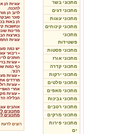
מתכוני בשר
עוגיות הן 
להכנה.
מתכוני דגים
לרוב הן מור
סוכר ואבקת 
מתכוני עוגות
הן באות בכ
מתכוני קינוחים
ונחשבות קינ
מדינות שונו
מתכוני
עוגיות החמא
פשטידות
יש כמה סוגי
מתכוני פסטות
חותכים לריב
מתכוני אורז
מתכוני קדרה
כף כמות שוו
רבוך.
מתכוני ירקות
מרדדים את ה
מתכוני סלטים
אחרי האפיי
מתכוני מאפים
• עוגיות מק
הבלילה הדב
מתכוני גבינות
מתכוני רטבים
אוהבים עוגי
מתכונים לע
מתכוני מרקים
מתכונים לכ
מתכוני פירות
רוצים לדעת ע
ים