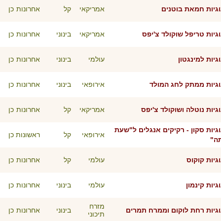
גיות חמאת בוטנים
אמריקאי
קל
אחרונות
כן
גיות טריפל שוקולד צ'יפס
אמריקאי
בינוני
אחרונות
כן
גיות למינגטון
עולמי
בינוני
אחרונות
כן
גיות ממתק לחג המולד
אירופאי
בינוני
אחרונות
כן
גיות נוטלה ושוקולד צ'יפס
אמריקאי
קל
אחרונות
כן
גיות סקון - רקיקים אנגלים ל"שעת
אירופאי
קל
ראשונות
כן
ה"
גיות קוקוס
עולמי
קל
אחרונות
כן
גיות קינמון
עולמי
בינוני
אחרונות
כן
מזרח
גיות רחת לוקום וממרח תמרים
בינוני
אחרונות
כן
תיכוני