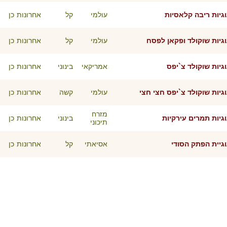
גיות ריבה קלאסיות
עולמי
קל
אחרונות
כן
גיות שוקולד ופקאן לפסח
עולמי
קל
אחרונות
כן
גיות שוקולד צ`יפס
אמריקאי
בינוני
אחרונות
כן
גיות שוקולד צ`יפס חצי חצי
עולמי
קשה
אחרונות
כן
מזרח
גיות תמרים עירקיות
בינוני
אחרונות
כן
תיכוני
גיית הפתק הסודי
אסיאתי
קל
אחרונות
כן