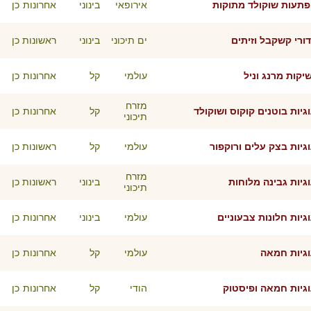
תעות שוקולד מתוקות
אירופאי
בינוני
אחרונות
כן
ורי קשקבל וזיתים
ים תיכוני
בינוני
ראשונות
כן
יקות מרנג וניל
עולמי
קל
אחרונות
כן
מזרח
גיות בוטנים קוקוס ושוקולד
קל
אחרונות
כן
תיכוני
גיות בצק עלים ורוקפור
עולמי
קל
ראשונות
כן
מזרח
גיות גבינה מלוחות
בינוני
ראשונות
כן
תיכוני
גיות חלונות צבעוניים
עולמי
בינוני
אחרונות
כן
גיות חמאה
עולמי
קל
אחרונות
כן
גיות חמאה ופיסטוק
הודי
קל
אחרונות
כן