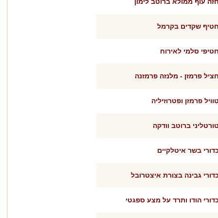
זה עוף ממולא ברוטב לימון
טיף שקדים בקרמל
טיפי סלמי לאירוח
ציל פרמזן - מלנזה פרמזנה
וויל פרמזן ופטרוזיליה
ורטליני ברוטב וודקה
דורי בשר איטלקיים
דורי גבינה בצורת איצטרובל
דורי הודו ותרד על מצע ספגטי