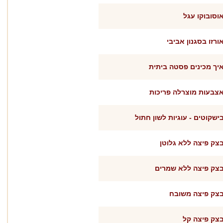
וסובוקו עגל
ורזו בסגנון אביבי
יך מכינים פסטה ביתית
צבעות מוצרלה פריכות
ישקוטים - עוגיות לשון חתול
צק פיצה ללא גלוטן
צק פיצה ללא שמרים
צק פיצה משובח
צק פיצה קל