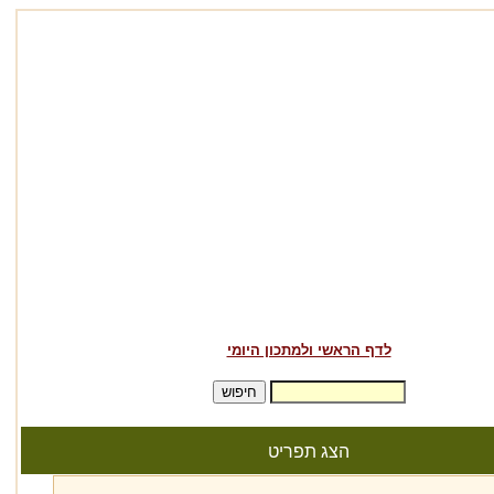
לדף הראשי ולמתכון היומי
הצג תפריט