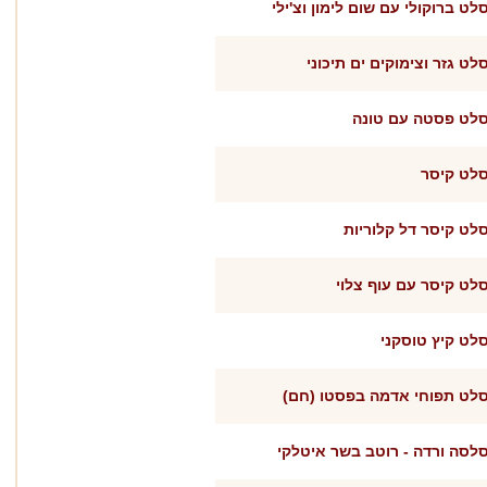
לט ברוקולי עם שום לימון וצ'ילי
לט גזר וצימוקים ים תיכוני
לט פסטה עם טונה
לט קיסר
לט קיסר דל קלוריות
לט קיסר עם עוף צלוי
לט קיץ טוסקני
לט תפוחי אדמה בפסטו (חם)
לסה ורדה - רוטב בשר איטלקי