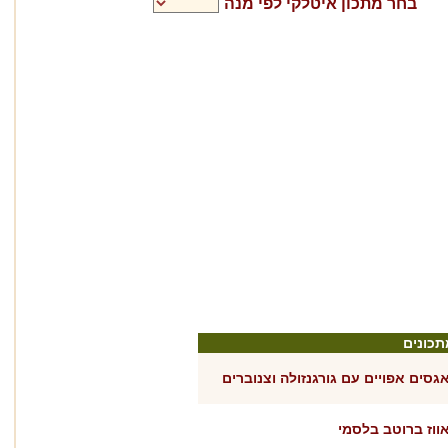
בחר מתכון
איטלקי
לפי מנה
תכונים
גסים אפויים עם גורגנזולה וצנוברים
ווז ברוטב בלסמי