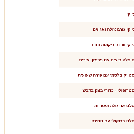
יוקי
יוקי גורגונזולה ואגוזים
יוקי וורדה ריקוטה ותרד
ופלה ביצים עם פרמזן ועירית
טייק בלסמי עם פירה שעועית
טרופולי - כדורי בצק בדבש
לט ארוגולה ופטריות
לט ברוקולי עם טחינה