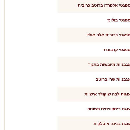
פגטי אלפרדו ברוטב כרובית
פגטי בולונז
פגטי כרובית אלה אוליו
פגטי קרבונרה
גבניות מיובשות בתנור
גבניות שרי ברוטב
וגות לבה שוקולד אישיות
וגת ביסקוויטים פשוטה
וגת גבינה איטלקית