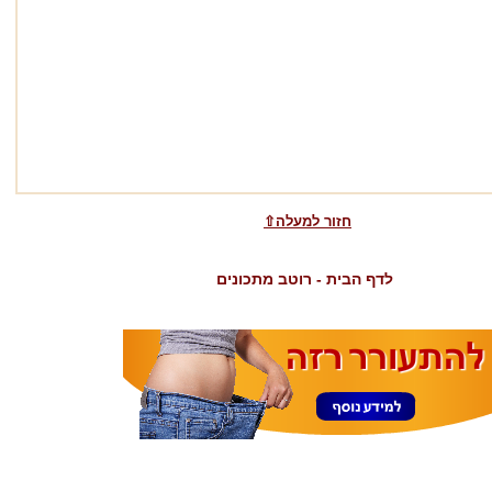
⇧חזור למעלה
לדף הבית - רוטב מתכונים