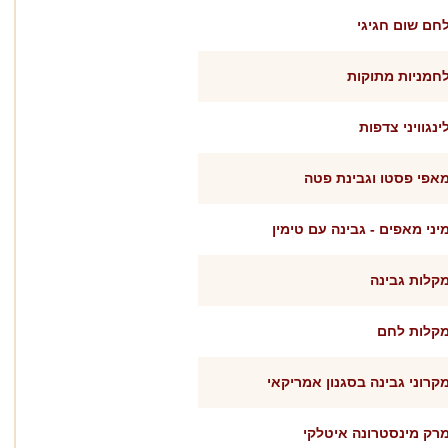
חם שום חגיגי
חמניות מתוקות
ינגוויני צדפות
אפי פסטו וגבינת פטה
יני מאפים - גבינה עם טימין
קלות גבינה
קלות לחם
קרוני גבינה בסגנון אמריקאי
רק מינסטרונה איטלקי