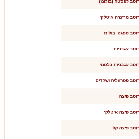
וטב לפסטה (בולונז)
וטב מרינרה איטלקי
וטב ספגטי בולונז
וטב עגבניות
וטב עגבניות בלסמי
וטב פטרוזליה ושקדים
וטב פיצה
וטב פיצה איטלקי
וטב פיצה קל