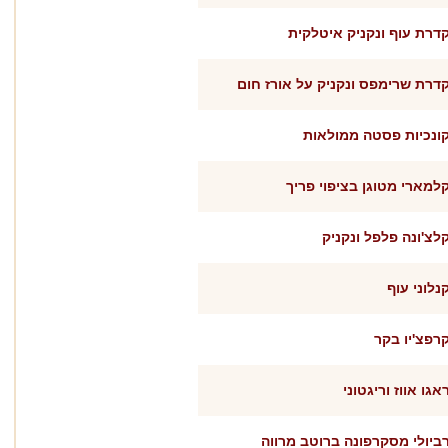
דרת עוף ונקניק איטלקית
דרת שרימפס ונקניק על אורז חום
ונכיות פסטה ממולאות
למארי מטוגן בציפוי פריך
לצ'ונה פלפל ונקניק
נלוני עוף
רפצ'יו בקר
אגו אווז וריגטוני
ביולי מסקרפונה ברוטב מרווה