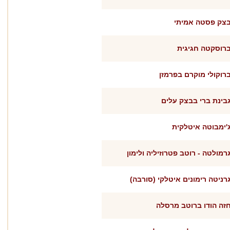
צק פסטה אמיתי
רוסקטה חגיגית
רוקולי מוקרם בפרמזן
בינת ברי בבצק עלים
'ימבוטה איטלקית
רמולטה - רוטב פטרוזיליה ולימון
רניטה רימונים איטלקי (סורבה)
זה הודו ברוטב מרסלה