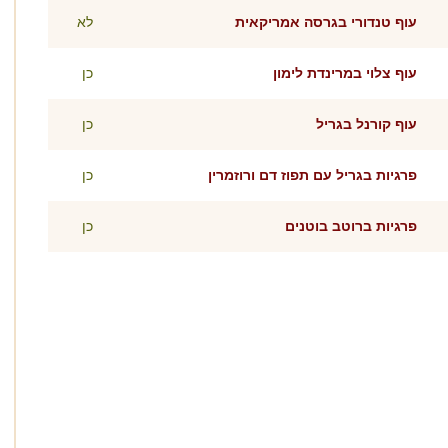
עוף טנדורי בגרסה אמריקאית
לא
עוף צלוי במרינדת לימון
כן
עוף קורנל בגריל
כן
פרגיות בגריל עם תפוז דם ורוזמרין
כן
פרגיות ברוטב בוטנים
כן