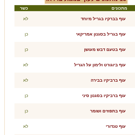
מתכונים
כשר
עוף בברקיו בגריל מיוחד
לא
עוף בגריל בסגנון אמריקאי
כן
עוף בטעם דבש מעושן
כן
עוף ביוגורט ולימון על הגריל
לא
עוף ברביקיו בבירה
לא
עוף ברביקיו בסגנון סיני
כן
עוף בתפוזים ושומר
כן
עוף טנדורי
לא