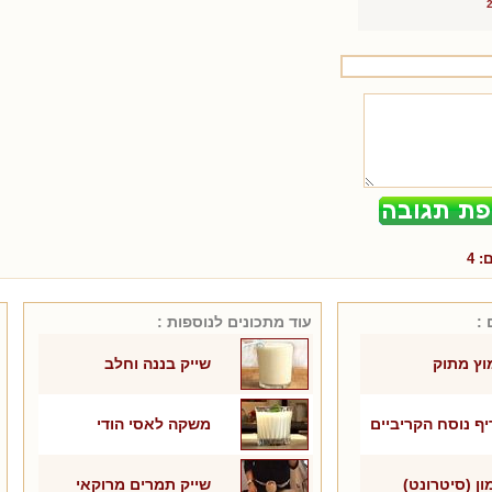
ם:
4
 :
עוד מתכונים ל
נוספות
:
וץ מתוק
שייק בננה וחלב
ף נוסח הקריביים
משקה לאסי הודי
ון (סיטרונט)
שייק תמרים מרוקאי