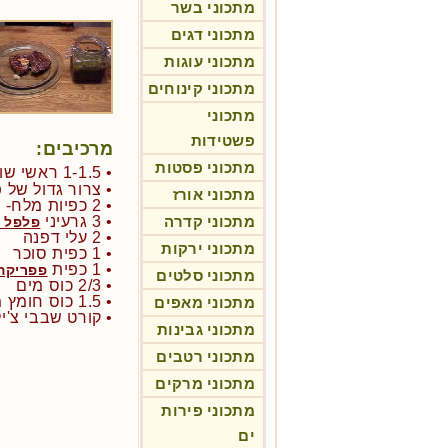
מתכוני בשר
מתכוני דגים
מתכוני עוגות
מתכוני קינוחים
מתכוני
פשטידות
מרכיבים:
מתכוני פסטות
• 1-1.5 ראשי שום
• צרור גדול של פ
מתכוני אורז
• 2 כפיות מלח- פלפל לפני טעם
מתכוני קדרה
• 3 גרעיני
פלפל א
• 2 עלי דפנה
מתכוני ירקות
• 1 כפית סוכר
• 1 כפית
פפריקה
מתכוני סלטים
• 2/3 כוס מים
• 1.5 כוס חומץ משובח
מתכוני מאפים
• קורט שבבי צ'יל
מתכוני גבינות
מתכוני רטבים
מתכוני מרקים
מתכוני פירות
ים