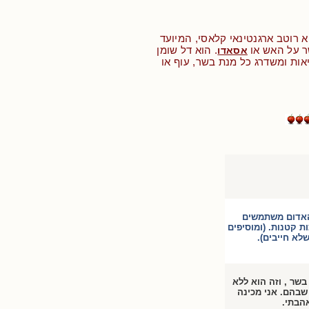
וא רוטב ארגנטינאי קלאסי, המיועד
ר על האש או
. הוא דל שומן
אסאדו
יאות ומשדרג כל מנת בשר, עוף או
 האדום משתמשים
ת קטנות. (ומוסיפים
לא חייבים).
שר , וזה הוא ללא
שבהם. אני מכינה
הבתי.