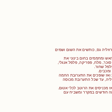
וזליה גס, כותשים את השום ושמים
האש ומחממים בחום בינוני את
וכר, מלח, פפריקה, פלפל אנגלי,
פלפל שחור.
ומכבים.
ים 5 דקות ואז שופכים את התערובת החמה
ליה, עד שכל התערובת מכוסה
ז מכניסים את הרוטב לכלי אטום.
ה חודשים במקרר ומשביח עם