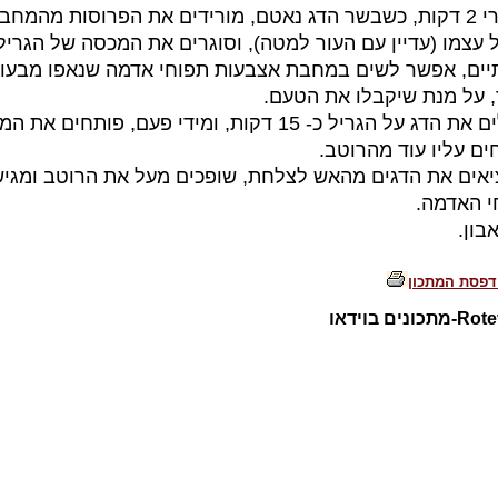
• אחרי 2 דקות, כשבשר הדג נאטם, מורידים את הפרוסות מהמחב
 עצמו (עדיין עם העור למטה), וסוגרים את המכסה של הגריל
תיים, אפשר לשים במחבת אצבעות תפוחי אדמה שנאפו מבעו
, על מנת שיקבלו את הטעם.
• צולים את הדג על הגריל כ- 15 דקות, ומידי פעם, פותחים א
ים עליו עוד מהרוטב.
ציאים את הדגים מהאש לצלחת, שופכים מעל את הרוטב ומגי
י האדמה.
בון.
דפסת המתכון
כונים בוידאו