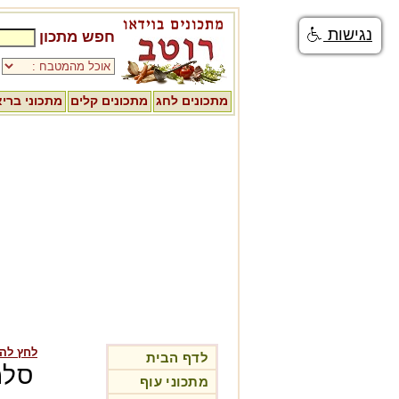
נגישות
חפש מתכון
מתכונים לחג
מתכונים קלים
מתכוני ברי
לחץ לה
לדף הבית
סלמ
מתכוני עוף