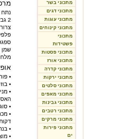
מרכי
מתכוני בשר
מתכוני דגים
נתח סלמ
מתכוני עוגות
2 גבעולי שמיר
צרור
מתכוני קינוחים
פלפל
מתכוני
ספגט
פשטידות
שמן ז
מתכוני פסטות
מלח 
מתכוני אורז
אופן
מתכוני קדרה
• פור
מתכוני ירקות
• בוז
מתכוני סלטים
• מני
מתכוני מאפים
האספר
מתכוני גבינות
• סוג
מתכוני רטבים
מתכוני מרקים
דקות.
מתכוני פירות
• בנת
ים
• מוצ