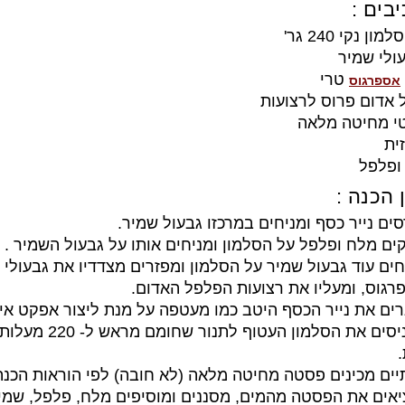
בים :
ון נקי 240 גר'
טרי
אספרגוס
 אדום פרוס לרצועות
י מחיטה מלאה
ית
ופלפל
 הכנה :
סים נייר כסף ומניחים במרכזו גבעול שמיר.
קים מלח ופלפל על הסלמון ומניחים אותו על גבעול השמיר .
חים עוד גבעול שמיר על הסלמון ומפזרים מצדדיו את גבעולי
גוס, ומעליו את רצועות הפלפל האדום.
רים את נייר הכסף היטב כמו מעטפה על מנת ליצור אפקט איד
יים מכינים פסטה מחיטה מלאה (לא חובה) לפי הוראות הכנה
יאים את הפסטה מהמים, מסננים ומוסיפים מלח, פלפל, שמי