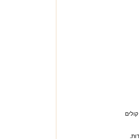
קולים
ות.