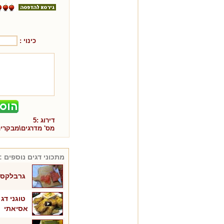
כינוי :
דירוג :
5
מס' מדרגים\מבקרי
מתכוני
דגים
נוספים :
גרבלקס 
טוגני דג
אסיאתי