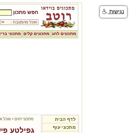
נגישות
חפש מתכון
מתכונים לחג
מתכונים קלים
מתכוני ברי
›
לדף הבית
מתכוני דגים
אוכל אי
מתכוני עוף
גפילטע פיש