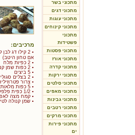
מתכוני בשר
מתכוני דגים
מתכוני עוגות
מתכוני קינוחים
מתכוני
פשטידות
מרכיבים:
מתכוני פסטות
• 2 קילו דג לב
אם טחון היטב)
מתכוני אורז
• 2 כפיות מלח
מתכוני קדרה
• 2 כפות שמן קנולה
• 5 ביצים
מתכוני ירקות
• 2 בצלים סגולים בינונים
• צרור פטרוזיליה
מתכוני סלטים
• 5 כפות מלאות של קמח מצה
מתכוני מאפים
• 1/2 כפית פלפל שחור
• קמח מצה לאפי
מתכוני גבינות
• שמן קנולה לטיג
מתכוני רטבים
מתכוני מרקים
מתכוני פירות
ים