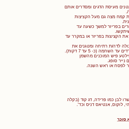
קטנים מעיסת הדגים ומסדרים אותם
.
בת קמח מצה גם מעל הקציצות
ית.
ורים בפריזר למשך כשעה עד
יתקשו.
 את הקציצות בפריזר או במקרר עד
ולה לדרגת רתיחה ומטגנים את
 השחמה (כ- 5 עד 7 דקות).
ילטע פיש המוכנים מהשמן
נייר סופג.
ר לפסח או ראש השנה.
רו לבן כמו פרידה, דג קוד (בקלה
י, לוקוס, אנטיאס דניס וכד'.
 סוכר