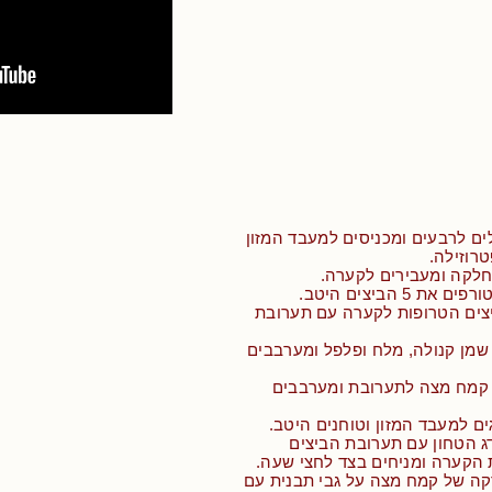
ם לרבעים ומכניסים למעבד המזון
טרוזילה.
חלקה ומעבירים לקערה.
 5 הביצים היטב.
יצים הטרופות לקערה עם תערובת
ים 2 כפות שמן קנולה, מלח ופלפל ומערבבים
ים 5 כפות קמח מצה לתערובת ומערבבים
ים למעבד המזון וטוחנים היטב.
ג הטחון עם תערובת הביצים
 הקערה ומניחים בצד לחצי שעה.
קה של קמח מצה על גבי תבנית עם