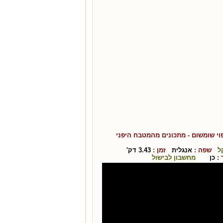
וי שומשום
- מתכונים מהמטבח ה
יפני
ל
שפה :
אנגלית
זמן :
3.43
דק'
:
כן
מחשבון לבישול