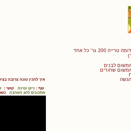
• 2 נתחי טונה אדומה טרייה 200 גר' כל אחד
הגשה
איך להכין
טונה צרובה בציפ
שף :
ניקו וטינה
קושי :
ק
מתכונים לחג האהבה
כשר 