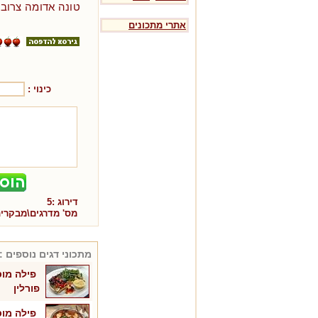
טונה אדומה צרוב
אתרי מתכונים
כינוי :
דירוג :
5
מס' מדרגים\מבקרי
מתכוני
דגים
נוספים :
פילה מו
פורלין
פילה מו