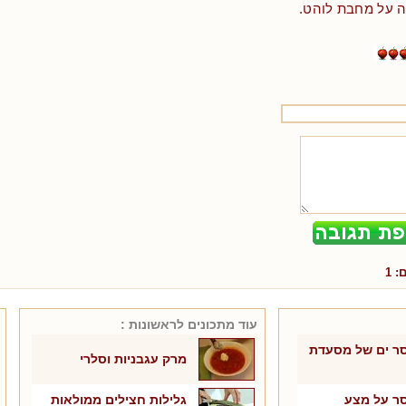
ה על מחבת לוהט.
ם:
1
עוד מתכונים ל
ראשונות
:
סר ים של מסעדת
מרק עגבניות וסלרי
סר על מצע
גלילות חצילים ממולאות