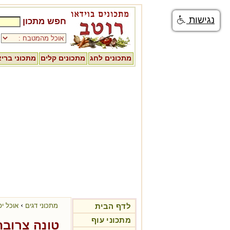
נגישות
חפש מתכון
מתכונים לחג
מתכונים קלים
מתכוני ברי
›
לדף הבית
מתכוני דגים
אוכל יפ
מתכוני עוף
טונה צרובה