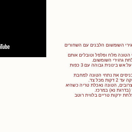
גירי השומשום הלבנים עם השחורים
 הטונה מלח ופלפל וטובלים אותם
חת גרגירי השומשום.
• מחממים מחבת על אש בינונית גבוהה עם 3 כפות
ניסים את נתחי הטונה למחבת
ות מכל צד.
רובים, הטונה נאכלת טריה כשהיא
 (בדרגת נא) במרכז.
לחת ירקות טריים בלווית רוטב