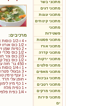
מתכוני בשר
מתכוני דגים
מתכוני עוגות
מתכוני קינוחים
מתכוני
פשטידות
מרכיבים:
מתכוני פסטות
• 4 ו-1/2 כוסות ציר עוף או מרק עוף
• 1/2 כוס אורזו לא מבושל
מתכוני אורז
• 2 כפיות שמן זית
מתכוני קדרה
• 1/2 כוס סלרי קצוץ גס (גבעול)
• 2/3 כוס גזר חתוך לקוביות
מתכוני ירקות
• 1/2 כוס בצל קצוץ
• 450 גר' חזה עוף חתוך לקוביות
מתכוני סלטים
• 1 ו-1/4 כוסות מים
• 3 גבעולי פטרוזיליה
מתכוני מאפים
• 1 ענף טימין טרי
מתכוני גבינות
• חופן עלי תרד ב
• 1 כף מיץ לימון
מתכוני רטבים
• 1 כפית מלח
מתכוני מרקים
• 1/4 כפית פלפל שחור
מתכוני פירות
ים