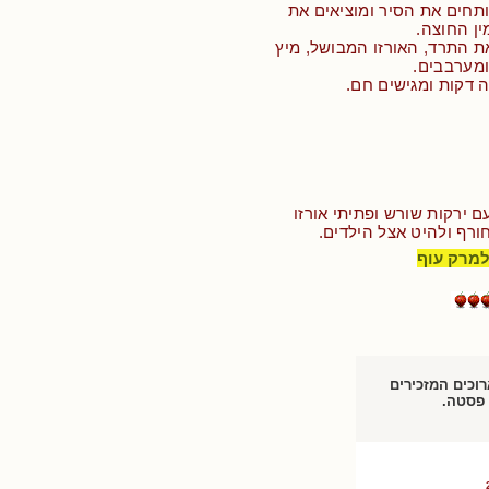
 דקות פותחים את הסיר ומוציאים את
ין החוצה.
ת התרד, האורזו המבושל, מיץ
ומערבבים.
 דקות ומגישים חם.
 ירקות שורש ופתיתי אורזו
ורף ולהיט אצל הילדים.
למרק עוף
רוכים המזכירים
 פסטה.