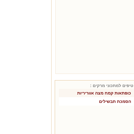
טיפים למתכוני
מרקים
:
כופתאות קמח מצה אווריריות
הסמכת תבשילים