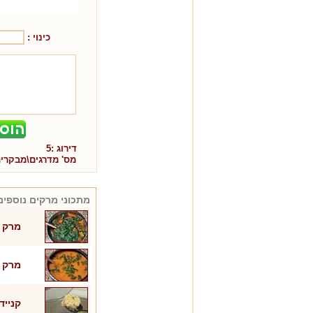
כינוי :
דירוג :
5
מס' מדרגים\מבקרי
מתכוני
מרקים
נוספים
מרק ע
מרק ע
קנייד